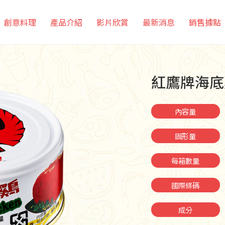
創意料理
產品介紹
影片欣賞
最新消息
銷售據點
紅鷹牌海底
內容量
固形量
每箱數量
國際條碼
成分