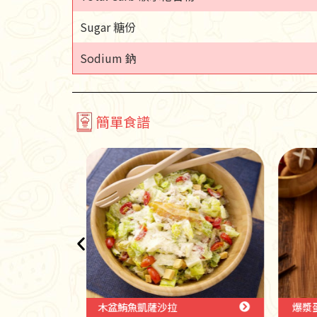
Sugar 糖份
Sodium 鈉
簡單食譜
【
爆漿蛋丼飯