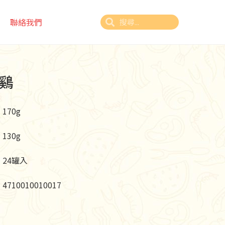
聯絡我們
鷄
170g
130g
24罐入
4710010010017