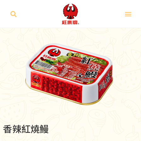
香辣紅燒鰻