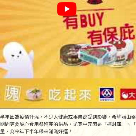
半年因為疫情升溫，不少人健康或事業都受到影響，希望藉由祭
期間更要誠心食用祭拜完的供品，尤其中元節是「補財庫」、「
量，為今年下半年帶來滿滿好運！