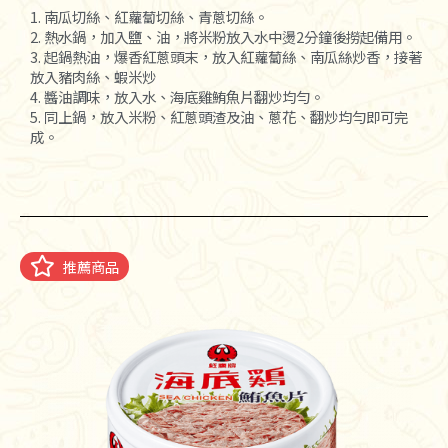
1. 南瓜切絲、紅蘿蔔切絲、青蔥切絲。
2. 熱水鍋，加入鹽、油，將米粉放入水中燙2分鐘後撈起備用。
3. 起鍋熱油，爆香紅蔥頭末，放入紅蘿蔔絲、南瓜絲炒香，接著
放入豬肉絲、蝦米炒
4. 醬油調味，放入水、海底雞鮪魚片翻炒均勻。
5. 同上鍋，放入米粉、紅蔥頭渣及油、蔥花、翻炒均勻即可完
成。
推薦商品