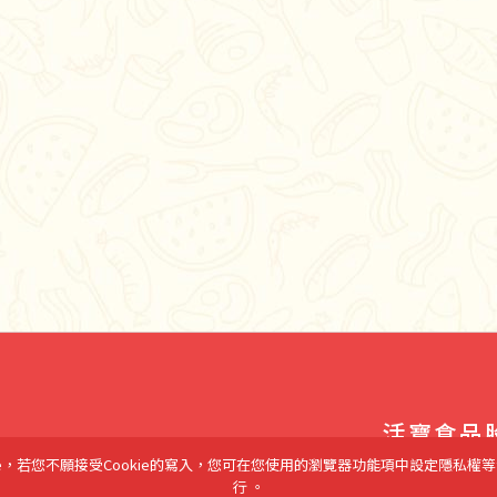
活寶食品
Copyright© 紅鷹牌海
e，若您不願接受Cookie的寫入，您可在您使用的瀏覽器功能項中設定隱私權等
行 。