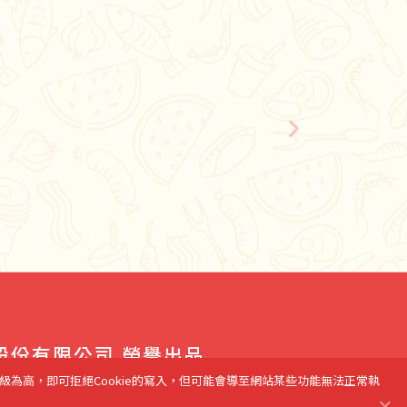
股份有限公司 榮譽出品
底雞 Corporation. All rights reserved.
級為高，即可拒絕Cookie的寫入，但可能會導至網站某些功能無法正常執