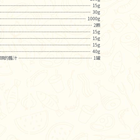
15g
30g
1000g
2顆
15g
15g
15g
40g
頭的醬汁
1罐