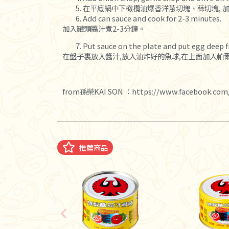
在平底鍋中下橄欖油爆香洋蔥切塊、蒜切塊, 
Add can sauce and cook for 2-3 minutes.
加入罐頭醬汁煮2-3分鐘。
Put sauce on the plate and put egg deep 
在盤子裏放入醬汁,放入油炸好的魚球,在上面加入帕
from孫榮KAI SON ：https://www.facebook.com/c
推薦商品