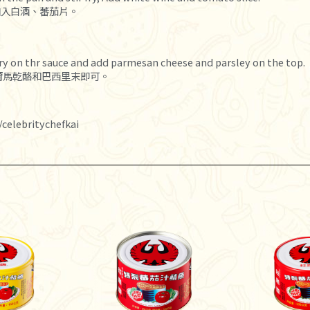
加入白酒、蕃茄片。
fry on thr sauce and add parmesan cheese and parsley on the top.
爾馬乾酪和巴西里末即可。
elebritychefkai