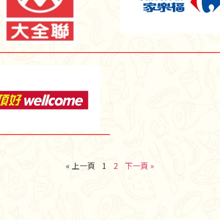
« 上一頁
1
2
下一頁 »