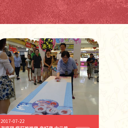
2017-07-22
海底鷄 瘋狂推推樂 拿好康 中元普